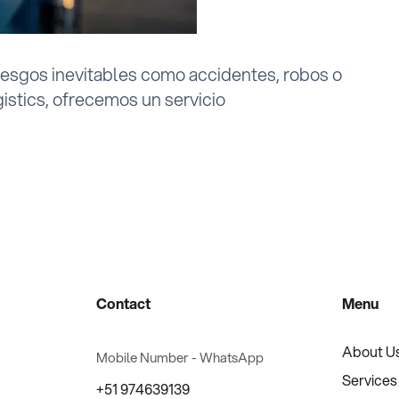
 riesgos inevitables como accidentes, robos o
stics, ofrecemos un servicio
Contact
Menu
About U
Mobile Number - WhatsApp
Services
+51 974639139