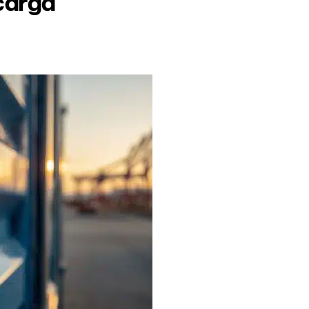
 carga