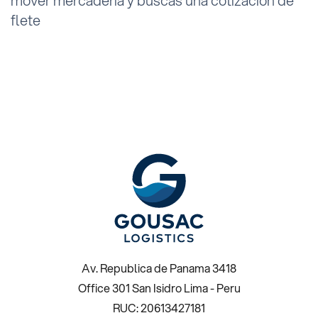
mover mercadería y buscas una cotización de
flete
Av. Republica de Panama 3418
Office 301 San Isidro Lima - Peru
RUC: 20613427181 ​ ​