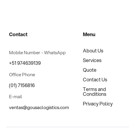
Contact
Menu
About Us
Mobile Number - WhatsApp
Services
+51 974639139
Quote
Office Phone
Contact Us
(01) 7156816
Terms and
Conditions
E-mail
Privacy Policy
ventas@gousaclogistics.com ​ ​