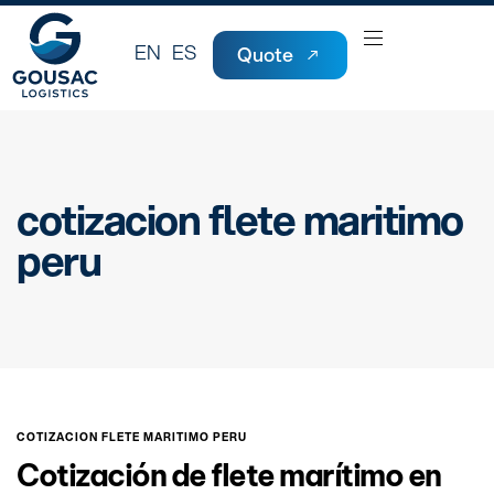
EN
ES
Quote
cotizacion flete maritimo
peru
COTIZACION FLETE MARITIMO PERU
Cotización de flete marítimo en