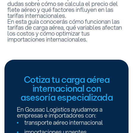
dudas sobre cómo se calcula el precio del
flete aéreo y qué factores influyen en las
tarifas internacionales.
En esta guía conocerás cómo funcionan las
tarifas de carga aérea, qué variables afectan
los costos y cómo optimizar tus
importaciones internacionales.
Cotiza tu carga aérea
internacional con
asesoría especializada
En Gousac Logistics ayudamos a
empresas e importadores con:
transporte aéreo internacional
importaciones urgentes