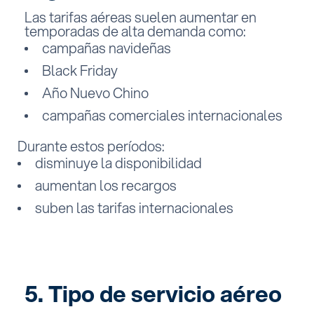
Las tarifas aéreas suelen aumentar en
temporadas de alta demanda como:
campañas navideñas
Black Friday
Año Nuevo Chino
campañas comerciales internacionales
Durante estos períodos:
disminuye la disponibilidad
aumentan los recargos
suben las tarifas internacionales
5. Tipo de servicio aéreo