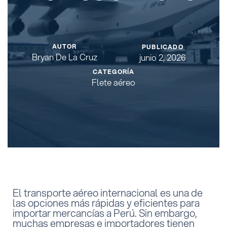
AUTOR
PUBLICADO
Bryan De La Cruz
junio 2, 2026
CATEGORÍA
Flete aéreo
El transporte aéreo internacional es una de
las opciones más rápidas y eficientes para
importar mercancías a Perú. Sin embargo,
muchas empresas e importadores tienen