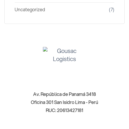
Uncategorized
(7)
Av. República de Panamá 3418
Oficina 301 San Isidro Lima - Perú
RUC: 20613427181 ​ ​