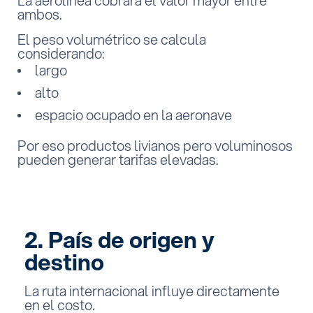
La aerolínea cobrará el valor mayor entre
ambos.
El peso volumétrico se calcula
considerando:
largo
alto
espacio ocupado en la aeronave
Por eso productos livianos pero voluminosos
pueden generar tarifas elevadas.
2. País de origen y
destino
La ruta internacional influye directamente
en el costo.