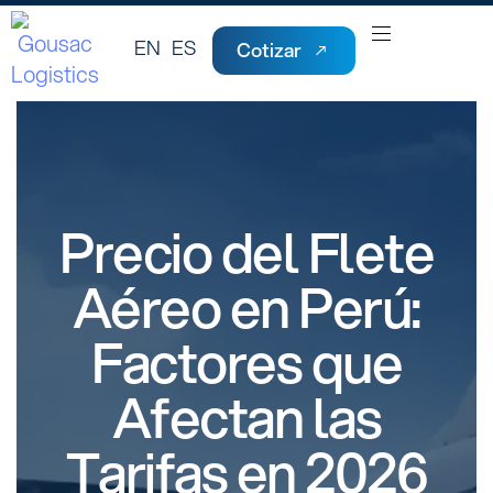
EN
ES
Cotizar
Precio del Flete
Aéreo en Perú:
Factores que
Afectan las
Tarifas en 2026