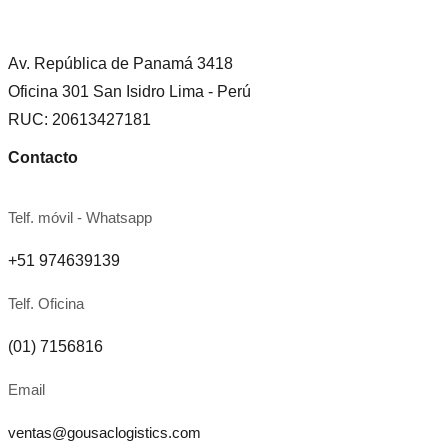
Av. República de Panamá 3418
Oficina 301 San Isidro Lima - Perú
RUC: 20613427181 ​ ​
Contacto
Telf. móvil - Whatsapp
+51 974639139
Telf. Oficina
(01) 7156816
Email
ventas@gousaclogistics.com ​ ​