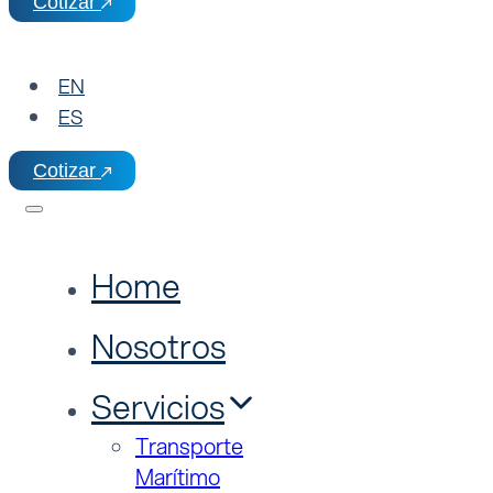
Cotizar
EN
ES
Cotizar
Home
Nosotros
Servicios
Transporte
Marítimo