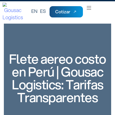
EN
ES
Cotizar
Flete aereo costo
en Perú | Gousac
Logistics: Tarifas
Transparentes