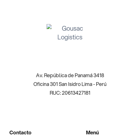
Av. República de Panamá 3418
Oficina 301 San Isidro Lima - Perú
RUC: 20613427181 ​ ​
Contacto
Menú