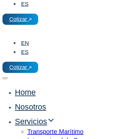
ES
Cotizar
EN
ES
Cotizar
Home
Nosotros
Servicios
Transporte Marítimo